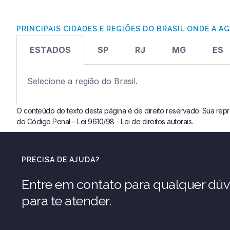
PRINCIPAIS CIDADES E REGIÕES DO BRASIL ONDE A 
ESTADOS
SP
RJ
MG
ES
Selecione a região do Brasil.
O conteúdo do texto desta página é de direito reservado. Sua reprod
do Código Penal – Lei 9610/98 - Lei de direitos autorais.
PRECISA DE AJUDA?
Entre em contato para qualquer dúv
para te atender.