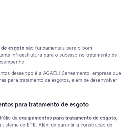
 de esgoto
são fundamentais para o bom
nte infraestrutura para o sucesso no tratamento de
desempenho.
entos desse tipo é a AGAELI Saneamento, empresa que
inas para tratamento de esgotos, além de desenvolver
mentos para tratamento de esgoto
fólio de
equipamentos para tratamento de esgoto
,
 sistema de ETE. Além de garantir a construção de