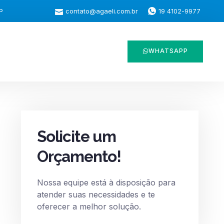
P
contato@agaeli.com.br
19 4102-9977
WHATSAPP
Solicite um
Orçamento!
Nossa equipe está à disposição para
atender suas necessidades e te
oferecer a melhor solução.