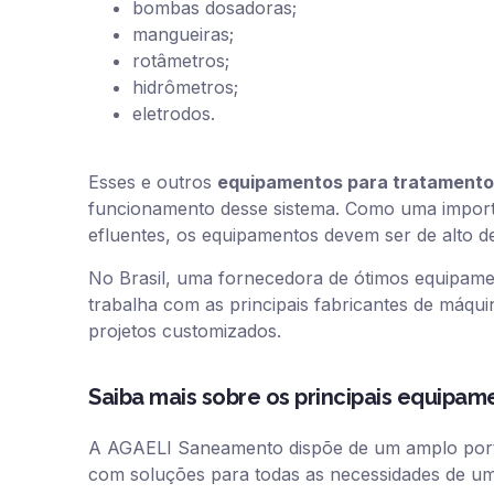
bombas dosadoras;
mangueiras;
rotâmetros;
hidrômetros;
eletrodos.
Esses e outros
equipamentos para tratamento
funcionamento desse sistema. Como uma importa
efluentes, os equipamentos devem ser de alto 
No Brasil, uma fornecedora de ótimos equipam
trabalha com as principais fabricantes de máqu
projetos customizados.
Saiba mais sobre os principais equipa
A AGAELI Saneamento dispõe de um amplo port
com soluções para todas as necessidades de um