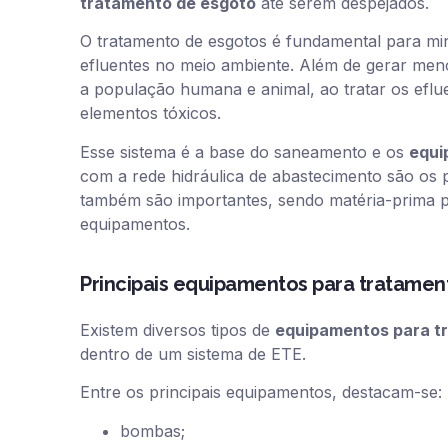
tratamento de esgoto
até serem despejados.
O tratamento de esgotos é fundamental para min
efluentes no meio ambiente. Além de gerar men
a população humana e animal, ao tratar os eflu
elementos tóxicos.
Esse sistema é a base do saneamento e os
equi
com a rede hidráulica de abastecimento são os p
também são importantes, sendo matéria-prima p
equipamentos.
Principais equipamentos para tratamen
Existem diversos tipos de
equipamentos para t
dentro de um sistema de ETE.
Entre os principais equipamentos, destacam-se:
bombas;