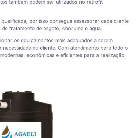
os também podem ser utilizados no retrofit
ualificada, por isso consegue assessorar cada cliente
 de tratamento de esgoto, chorume e água.
ecionar os equipamentos mais adequados a serem
 a necessidade do cliente. Com atendimento para todo o
modernas, econômicas e eficientes para a realização