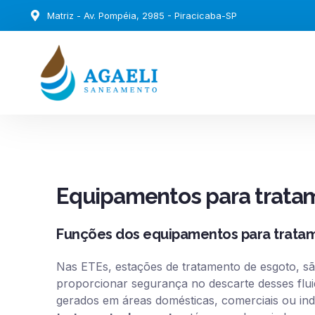
Matriz - Av. Pompéia, 2985 - Piracicaba-SP
Equipamentos para trata
Funções dos equipamentos para trata
Nas ETEs, estações de tratamento de esgoto, são
proporcionar segurança no descarte desses flu
gerados em áreas domésticas, comerciais ou ind