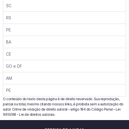
SC
RS
PE
BA
CE
GO e DF
AM
PE
O conteúdo do texto desta página é de direito reservado. Sua reprodução,
parcial ou total, mesmo citando nossos links, é proibida sem a autorização do
autor. Crime de violação de direito autoral – artigo 184 do Código Penal – Lei
9610/98 - Lei de direitos autorais.