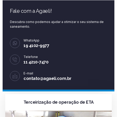
Fale com a Agaeli!
Descubra como podemos ajudar a otimizar o seu sistema de
saneamento.
WhatsApp
19 4102-9977
Telefone
11 4210-7470
E-mail
contato@agaeli.com.br
Terceirização de operação de ETA